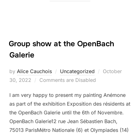
Group show at the OpenBach
Galerie
Posted
by
Alice Cauchois
Uncategorized
October
on
30, 2022
Comments are Disabled
I am very happy to present my painting Anémone
as part of the exhibition Exposition des résidents at
the OpenBach Galerie until the 6th of Novembre.
OpenBach Galerie12 rue Jean Sébastien Bach,
75013 ParisMétro Nationale (6) et Olympiades (14)