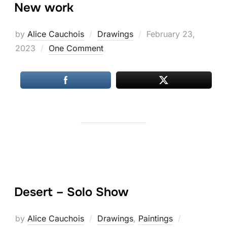
New work
Posted
by
Alice Cauchois
Drawings
February 23,
on
2023
One Comment
Desert – Solo Show
Posted
by
Alice Cauchois
Drawings
,
Paintings