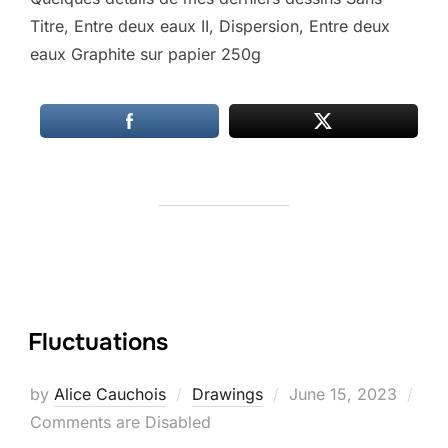
Titre, Entre deux eaux II, Dispersion, Entre deux
eaux Graphite sur papier 250g
Fluctuations
Posted
by
Alice Cauchois
Drawings
June 15, 2023
on
Comments are Disabled