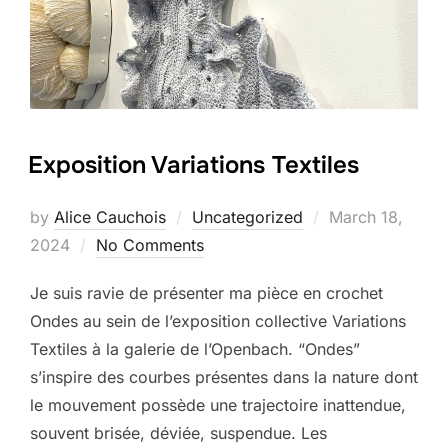
Exposition Variations Textiles
Posted
by
Alice Cauchois
Uncategorized
March 18,
on
2024
No Comments
Je suis ravie de présenter ma pièce en crochet
Ondes au sein de l’exposition collective Variations
Textiles à la galerie de l’Openbach. “Ondes”
s’inspire des courbes présentes dans la nature dont
le mouvement possède une trajectoire inattendue,
souvent brisée, déviée, suspendue. Les