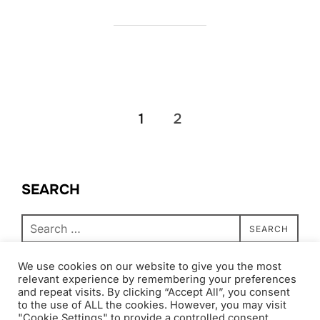
Posts
1
2
pagination
SEARCH
Search
SEARCH
for:
We use cookies on our website to give you the most
relevant experience by remembering your preferences
and repeat visits. By clicking “Accept All”, you consent
to the use of ALL the cookies. However, you may visit
"Cookie Settings" to provide a controlled consent.