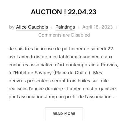
AUCTION ! 22.04.23
Posted
by
Alice Cauchois
Paintings
April 18, 2023
on
Comments are Disabled
Je suis très heureuse de participer ce samedi 22
avril avec trois de mes tableaux à une vente aux
enchères associative d’art contemporain à Provins,
à l’Hôtel de Savigny (Place du Châtel). Mes
oeuvres présentées seront trois huiles sur toile
réalisées l’année dernière : La vente est organisée
par l’association Jomp au profit de l’association …
“AUCTION ! 22.04.23”
READ MORE