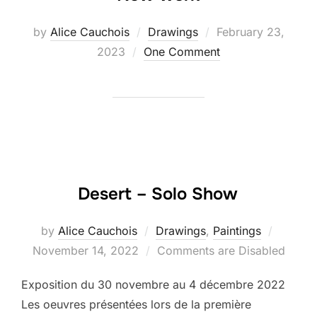
Posted
by
Alice Cauchois
Drawings
February 23,
on
2023
One Comment
Desert – Solo Show
Posted
by
Alice Cauchois
Drawings
,
Paintings
on
November 14, 2022
Comments are Disabled
Exposition du 30 novembre au 4 décembre 2022
Les oeuvres présentées lors de la première