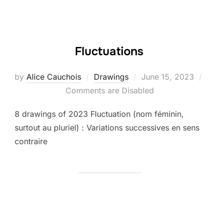
Fluctuations
Posted
by
Alice Cauchois
Drawings
June 15, 2023
on
Comments are Disabled
8 drawings of 2023 Fluctuation (nom féminin,
surtout au pluriel) : Variations successives en sens
contraire