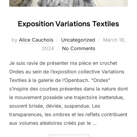
Exposition Variations Textiles
Posted
by
Alice Cauchois
Uncategorized
March 18,
on
2024
No Comments
Je suis ravie de présenter ma pièce en crochet
Ondes au sein de l’exposition collective Variations
Textiles à la galerie de l’Openbach. “Ondes”
s’inspire des courbes présentes dans la nature dont
le mouvement possède une trajectoire inattendue,
souvent brisée, déviée, suspendue. Les
transparences, les ombres et les reflets contribuent
aux volumes aléatoires créés par le …