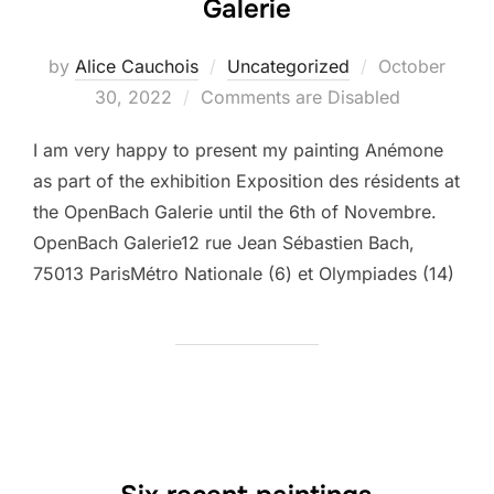
Galerie
Posted
by
Alice Cauchois
Uncategorized
October
on
30, 2022
Comments are Disabled
I am very happy to present my painting Anémone
as part of the exhibition Exposition des résidents at
the OpenBach Galerie until the 6th of Novembre.
OpenBach Galerie12 rue Jean Sébastien Bach,
75013 ParisMétro Nationale (6) et Olympiades (14)